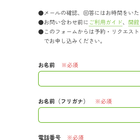
メールの確認、回答にはお時間をいた
お問い合わせ前に
ご利用ガイド
、
開館
このフォームからは予約・リクエスト
でお申し込みください。
お名前
※必須
お名前（フリガナ）
※必須
電話番号
※必須