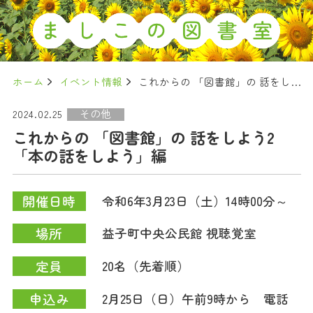
ホーム
イベント情報
これからの 「図書館」の 話をしよう2 「本の話をしよう」編
その他
2024.02.25
これからの 「図書館」の 話をしよう2
「本の話をしよう」編
開催日時
令和6年3月23日（土）14時00分～
場所
益子町中央公民館 視聴覚室
定員
20名（先着順）
申込み
2月25日（日）午前9時から 電話