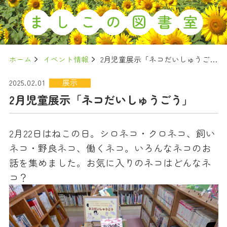
ホーム
イベント情報
2月児童展示「ネコだいしゅうごう」
展示
2025.02.01
2月児童展示「ネコだいしゅうごう」
2月22日はねこの日。シロネコ・クロネコ、飼い
ネコ・野良ネコ、働くネコ。いろんなネコのお
話を集めました。お気に入りのネコはどんなネ
コ？