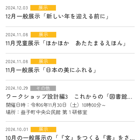
展示
2024.12.03
12月一般展示「新しい年を迎える前に」
展示
2024.11.08
11月児童展示「ほかほか あたたまるえほん」
展示
2024.11.08
11月一般展示「日本の美にふれる」
その他
2024.10.29
ワークショップ設計編3 これからの「図書館」の話をしよう
開催日時：令和6年11月30日（土）10時00分～
場所：益子町中央公民館 第１研修室
展示
2024.10.01
10月の一般展示の「『文』をつくる『書』をさがす『本』をよむ」