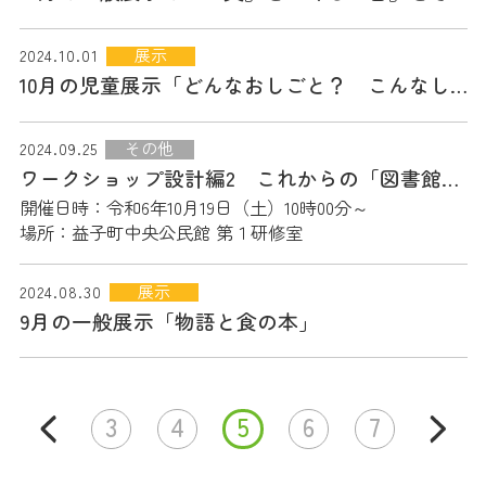
展示
2024.10.01
10月の児童展示「どんなおしごと？ こんなしごと！」
その他
2024.09.25
ワークショップ設計編2 これからの「図書館」の話をしよう
開催日時：令和6年10月19日（土）10時00分～
場所：益子町中央公民館 第１研修室
展示
2024.08.30
9月の一般展示「物語と食の本」
3
4
5
6
7